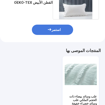
القطن الأبيض OEKO-TEX
جولة في المصنع
علب الوسائد بحجم الملك
مراقبة الجودة
اتصل بنا
استمر
أخبار
القضايا
المنتجات الموصى بها
اطلب اقتباس
مجموعة أغطية السرير
مجموعة من الراحة
علب وسائد بيضاء ذات
مجموعة غطاء السرير
الحجم الملكي علب
وسائد خضراء خفيفة