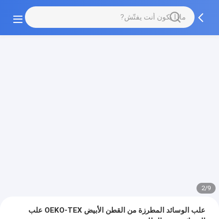
2/9
علب الوسائد المطرزة من القطن الأبيض OEKO-TEX علب