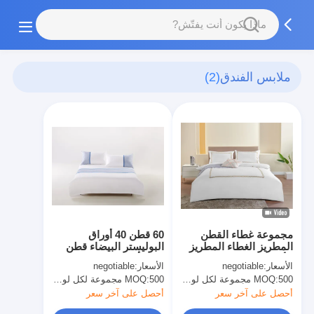
ملابس الفندق
(2)
مجموعة غطاء القطن
60 قطن 40 أوراق
المطريز الغطاء المطريز
البوليستر البيضاء قطن
الأبيض المستدام غطاء
بولي أوراق المجموعات
الأسعار:
negotiable
الأسعار:
negotiable
الغطاء
الفندق ملابس السرير
500 مجموعة لكل لون، قابل للتفاوض
MOQ:
500 مجموعة لكل لون، قابل للتفاوض
MOQ:
أحصل على آخر سعر
أحصل على آخر سعر