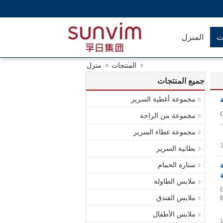
ت
المنزل
المنتجات
منزل
جميع المنتجات
مجموعة أغطية السرير
C
مجموعة من الراحة
مجموعة غطاء السرير
بطانية السرير
ستارة الحمام
نة
ملابس الطاولة
C
ملابس الفندق
B
ملابس الأطفال