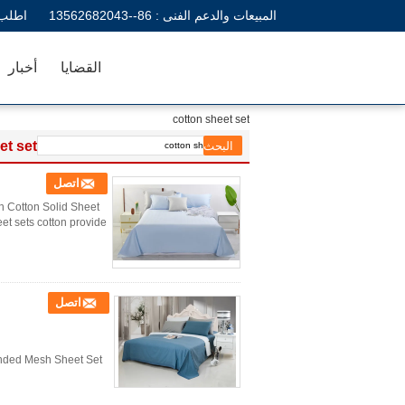
المبيعات والدعم الفنى :
86--13562682043
اطلب 
القضايا
أخبار
cotton sheet set
et set
اتصل
n Cotton Solid Sheet
sets cotton provide ...
اتصل
ended Mesh Sheet Set