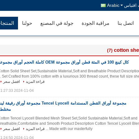
اقتباس
Arabic
اتصل بنا
مراقبة الجودة
جولة في المصنع
حولنا
المنتجا
cotton she
(7)
كال كينغ 100 في المئة قطن أوراق مجموعة OEM كاملة الحجم أوراق مجموعة
otton Solid Sheet Set,Sustainable Material,Soft and Breathable Product Descriptio
Set Crafted from 100% cotton with a luxurious 300 thread count, these full size sheet 
قراءة المزيد
افضل سعر
2024-11-04 11:27:33
مجموعة أوراق القطن المستدامة Tencel Lyocell مجموعة أوراق رقيقة لي
مختلطة
otton Tencel Lyocell Blended Mesh Sheet Set,Solid Sustainable Material,Soft and
reathable,Comfortable and Smooth Product Description Cotton Tencel Lyocell Bl
Made with our masterfully ...
قراءة المزيد
افضل سعر
2024-11-04 11:24:50