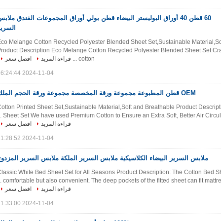
60 قطن 40 أوراق البوليستر البيضاء قطن بولي أوراق المجموعات الفندق ملاب
السرير
co Melange Cotton Recycled Polyester Blended Sheet Set,Sustainable Material,So
roduct Description Eco Melange Cotton Recycled Polyester Blended Sheet Set Craft
cotton ...
قراءة المزيد
افضل سعر
2024-11-04 16:24:44
OEM قطن المطبوعة مجموعة ورقة المخصصة مجموعة ورقة الحجم الملك
otton Printed Sheet Set,Sustainable Material,Soft and Breathable Product Descript
Sheet Set We have used Premium Cotton to Ensure an Extra Soft, Better Air Circulati
قراءة المزيد
افضل سعر
2024-11-04 11:28:52
ملابس السرير البيضاء الكلاسيكية ملابس السرير الملكة ملابس السرير المزدو
lassic White Bed Sheet Set for All Seasons Product Description: The Cotton Bed Sh
comfortable but also convenient. The deep pockets of the fitted sheet can fit mattress
قراءة المزيد
افضل سعر
2024-11-04 11:33:00